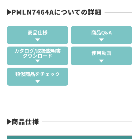
PMLN7464Aについての詳細
商品仕様
商品Q&A
カタログ/取扱説明書
使用動画
ダウンロード
類似商品をチェック
商品仕様