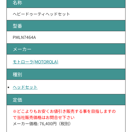
名称
ヘビードゥーティヘッドセット
型番
PMLN7464A
メーカー
モトローラ(MOTOROLA)
種別
ヘッドセット
定価
※どこよりもお安くお値引き販売する事を目指しますの
で当社販売価格はお問合せ下さい
メーカー価格: 76,400円（税別）