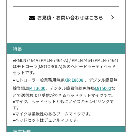
お見積・お問い合わせ
はこちら
特長
●PMLN7464A (PMLN-7464-A) / PMLN7464 (PMLN-7464)
はモトローラ(MOTOROLA)製のヘビードゥーティヘッド
セットです。
●モトローラ一般業務用無線
XiR E8608i
、デジタル簡易無
線登録局
MiT3000
、デジタル簡易無線免許局
MiT5000
な
どで送信および受信ができるヘッドセットマイクです。
●マイク、ヘッドセットともにノイズキャンセリングで
す。
●マイクは柔軟性のあるブームマイクです。
●ヘッドセットはデュアルマフです。
販売状態