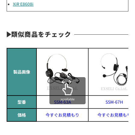
XiR E8608i
類似商品をチェック
製品画像
scrollable
型番
SSM-63A
SSM-67H
価格
今すぐお見積もり
今すぐお見積もり