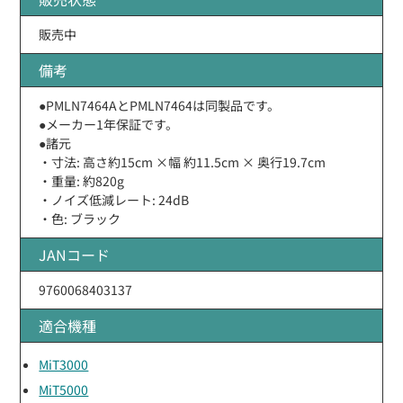
販売中
備考
●PMLN7464AとPMLN7464は同製品です。
●メーカー1年保証です。
●諸元
・寸法: 高さ約15cm ×幅 約11.5cm × 奥行19.7cm
・重量: 約820g
・ノイズ低減レート: 24dB
・色: ブラック
JANコード
9760068403137
適合機種
MiT3000
MiT5000