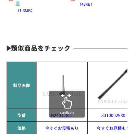
書
（43KB）
（1.3MB）
類似商品をチェック
製品画像
scrollable
型番
H2401LGⅢ
3310002980
価格
今すぐお見積もり
今すぐお見積もり