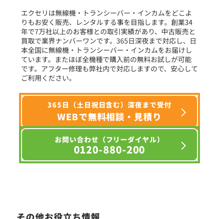
エクセリは無線機・トランシーバー・インカムをどこよ
りもお安く販売、レンタルする事を目指します。創業34
年で7万社以上のお客様との取引実績があり、中古販売と
選択条件をリセット
買取で業界ナンバーワンです。365日深夜まで対応し、日
本全国に無線機・トランシーバー・インカムをお届けし
ています。またほぼ全機種で購入前の無料お試しが可能
です。アフター修理も弊社内で対応しますので、安心して
ご利用ください。
365日（土日祝日含む）深夜まで受付
WEBで無料相談・見積り
お問い合わせ（フリーダイヤル）
0120-880-200
その他お役立ち情報