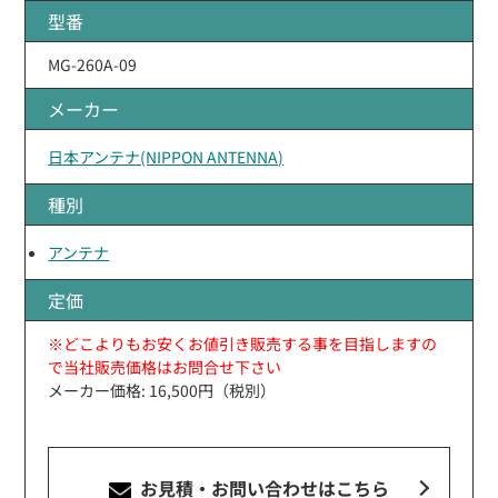
型番
MG-260A-09
メーカー
日本アンテナ(NIPPON ANTENNA)
種別
アンテナ
定価
※どこよりもお安くお値引き販売する事を目指しますの
で当社販売価格はお問合せ下さい
メーカー価格: 16,500円（税別）
お見積・お問い合わせ
はこちら