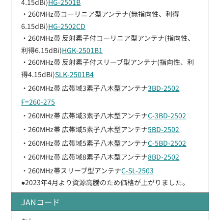
4.15dBi)
HG-2501B
・260MHz帯コーリニア型アンテナ(無指向性、利得
6.15dBi)
HG-2502CD
・260MHz帯 反射素子付コーリニア型アンテナ(指向性、
利得6.15dBi)
HGK-2501B1
・260MHz帯 反射素子付スリーブ型アンテナ(指向性、利
得4.15dBi)
SLK-2501B4
・260MHz帯 広帯域3素子八木型アンテナ
3BD-2502
F=260-275
・260MHz帯 広帯域3素子八木型アンテナ
C-3BD-2502
・260MHz帯 広帯域5素子八木型アンテナ
5BD-2502
・260MHz帯 広帯域5素子八木型アンテナ
C-5BD-2502
・260MHz帯 広帯域8素子八木型アンテナ
8BD-2502
・260MHz帯スリーブ型アンテナ
C-SL-2503
●2023年4月より資源高騰のため価格が上がりました。
JANコード