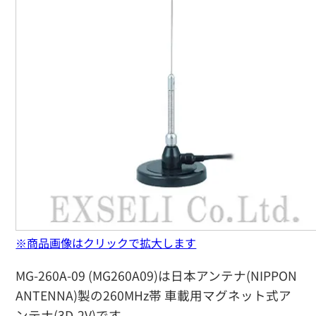
※商品画像はクリックで拡大します
MG-260A-09 (MG260A09)は日本アンテナ(NIPPON
ANTENNA)製の260MHz帯 車載用マグネット式ア
ンテナ(3D-2V)です。