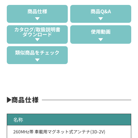
商品仕様
商品Q&A
カタログ/取扱説明書
使用動画
ダウンロード
類似商品をチェック
商品仕様
名称
260MHz帯 車載用マグネット式アンテナ(3D-2V)