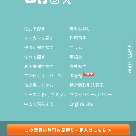
種別で探す
無料お試し
メーカーで探す
利用事例
通信距離で探す
コラム
先頭に戻る
性能で探す
用語集
利用業種で探す
会社案内
アクセサリ・パーツ
IR情報
無線機レンタル
特定商取引法表記
リースする(サブスク)
プライバシーポリシー
中古で購入する
English Site
この製品の無料お見積り・購入はこちら ➤
© Copyright 1991-2026 Exseli Co., Ltd.