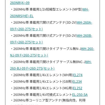
260NR(A)-09
・260MHz帯 車載用1/2λ短縮型エレメント(MP型)
WH-
260NRS(HE)-EL
・260MHz帯 車載用穴開け式アンテナ(3D-2V)
WH-260A-
09 F=260-275(セット)
・260MHz帯 車載用穴開け式アンテナ(5D-2V)
WH-260B-
09 F=260-275(セット)
・260MHz帯 車載用穴開けタイプ ケーブル無N-J
WH-260-
NJ-09 F=260-275(セット)
・260MHz帯 車載用穴開けタイプ ケーブル無BNC-J
WH-
260-BJ-09 F=260-275(セット)
・260MHz帯 車載用1/4λエレメント(WH用)
EL274
・260MHz帯 車載用1/4λエレメント(GB用)
EL234
・260MHz帯 車載用1/4λエレメント(MG用)
EL252
・260MHz帯 車載用1/4λ可撓式エレメント
EL-250-5A
・260MHz帯コーリニア型アンテナ(無指向性、利得