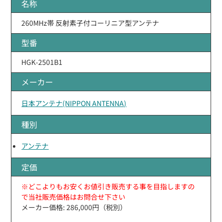
名称
260MHz帯 反射素子付コーリニア型アンテナ
型番
HGK-2501B1
メーカー
日本アンテナ(NIPPON ANTENNA)
種別
アンテナ
定価
※どこよりもお安くお値引き販売する事を目指しますの
で当社販売価格はお問合せ下さい
メーカー価格: 286,000円（税別）