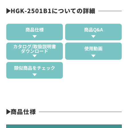
HGK-2501B1についての詳細
商品仕様
商品Q&A
カタログ/取扱説明書
使用動画
ダウンロード
類似商品をチェック
商品仕様