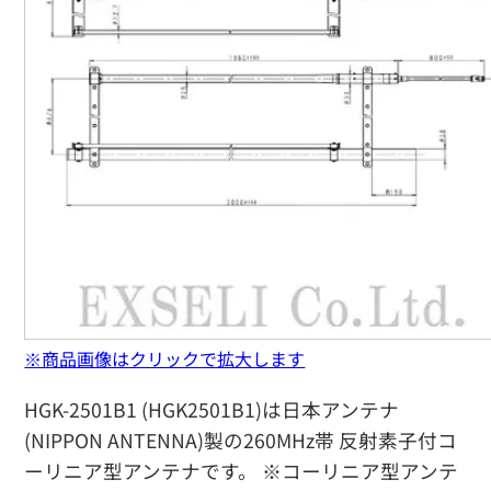
※商品画像はクリックで拡大します
HGK-2501B1 (HGK2501B1)は日本アンテナ
(NIPPON ANTENNA)製の260MHz帯 反射素子付コ
ーリニア型アンテナです。 ※コーリニア型アンテ