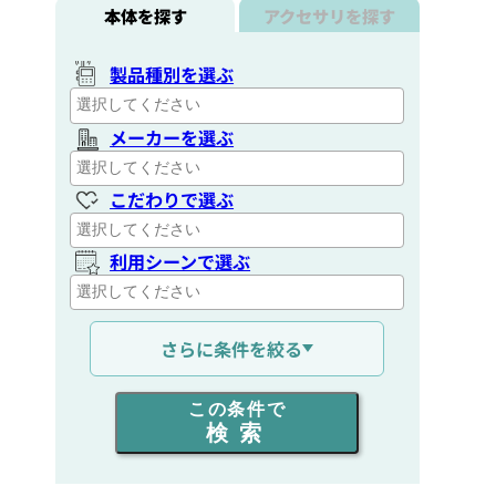
本体を探す
アクセサリを探す
製品種別を選ぶ
メーカーを選ぶ
こだわりで選ぶ
利用シーンで選ぶ
通信距離を選ぶ
さらに条件を絞る
出力を選ぶ
この条件で
検索
同時通話人数を選ぶ