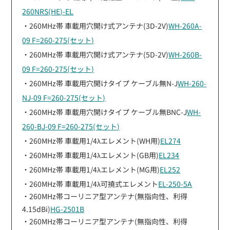
260NRS(HE)-EL
・260MHz帯 車載用穴開け式アンテナ(3D-2V)
WH-260A-
09 F=260-275(セット)
・260MHz帯 車載用穴開け式アンテナ(5D-2V)
WH-260B-
09 F=260-275(セット)
・260MHz帯 車載用穴開けタイプ ケーブル無N-J
WH-260-
NJ-09 F=260-275(セット)
・260MHz帯 車載用穴開けタイプ ケーブル無BNC-J
WH-
260-BJ-09 F=260-275(セット)
・260MHz帯 車載用1/4λエレメント(WH用)
EL274
・260MHz帯 車載用1/4λエレメント(GB用)
EL234
・260MHz帯 車載用1/4λエレメント(MG用)
EL252
・260MHz帯 車載用1/4λ可撓式エレメント
EL-250-5A
・260MHz帯コーリニア型アンテナ(無指向性、利得
4.15dBi)
HG-2501B
・260MHz帯コーリニア型アンテナ(無指向性、利得