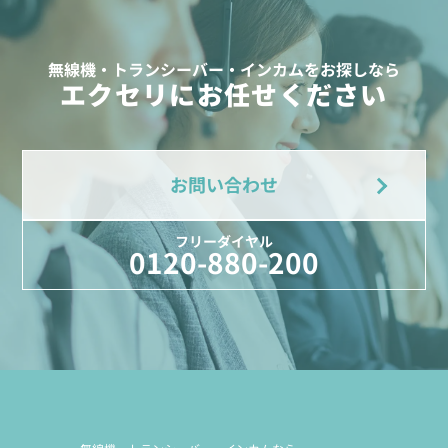
無線機・トランシーバー・インカムをお探しなら
エクセリにお任せください
お問い合わせ
フリーダイヤル
0120-880-200