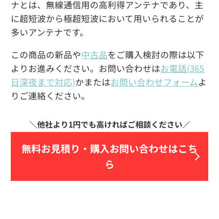
ナとは、無線通信用の高利得アンテナであり、主
に超短波から極超短波において用いられることが
多いアンテナです。
この商品の新品や
中古品
をご購入検討の際は以下
よりお進みください。お問い合わせは
お電話(365
日深夜まで対応)
かまたは
お問い合わせフォーム
よ
りご連絡ください。
無料お見積り・
購入お問い合わせはこち
ら