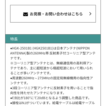
お見積・お問い合わせ
はこちら
特長
●HGK-2501B1 (HGK2501B1)は日本アンテナ(NIPPON
ANTENNA)製の260MHz帯 反射素子付コーリニア型アンテ
ナです。
※コーリニア型アンテナとは、無線通信用の高利得アン
テナであり、主に超短波から極超短波において用いられ
ることが多いアンテナです。
●周波数260MHz～275MHzの固定局無線機用の指向性ア
ンテナです。
●3段コーリニア型アンテナに反射素子を用いることで指
向性を持たせたアンテナになります。
●F/B比が180°にて20dBとなるよう調整した商品です。
●接栓はNJがついています。給電ケーブルは給電ケーブル