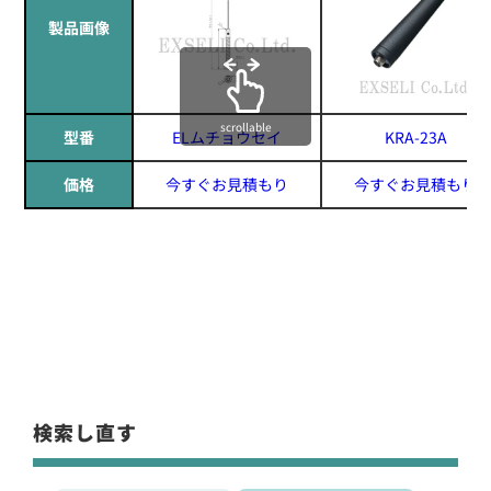
製品画像
scrollable
型番
ELムチョウセイ
KRA-23A
価格
今すぐお見積もり
今すぐお見積もり
検索し直す