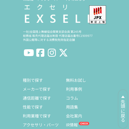
一社)全国陸上無線協会関東支部会員 第245号
総務省 販売代理店届出制度 代理店届出番号C1909977
外国公館等に対する消費税免除指定店舗
種別で探す
無料お試し
メーカーで探す
利用事例
通信距離で探す
コラム
先頭に戻る
性能で探す
用語集
利用業種で探す
会社案内
アクセサリ・パーツ
IR情報