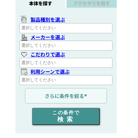
本体を探す
アクセサリを探す
製品種別を選ぶ
メーカーを選ぶ
こだわりで選ぶ
利用シーンで選ぶ
通信距離を選ぶ
さらに条件を絞る
出力を選ぶ
この条件で
検索
同時通話人数を選ぶ