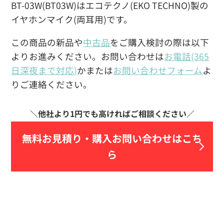
BT-03W(BT03W)はエコテクノ(EKO TECHNO)製の
イヤホンマイク(両耳用)です。
この商品の新品や
中古品
をご購入検討の際は以下
よりお進みください。お問い合わせは
お電話(365
日深夜まで対応)
かまたは
お問い合わせフォーム
よ
りご連絡ください。
無料お見積り・
購入お問い合わせはこち
ら