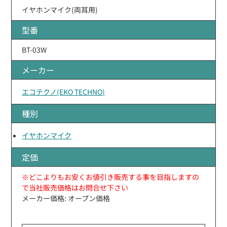
イヤホンマイク(両耳用)
型番
BT-03W
メーカー
エコテクノ(EKO TECHNO)
種別
イヤホンマイク
定価
※どこよりもお安くお値引き販売する事を目指しますの
で当社販売価格はお問合せ下さい
メーカー価格: オープン価格