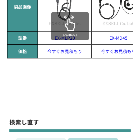
製品画像
scrollable
型番
EX-MLP20
EX-MD45
価格
今すぐお見積もり
今すぐお見積もり
検索し直す