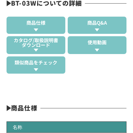
BT-03Wについての詳細
商品仕様
商品Q&A
カタログ/取扱説明書
使用動画
ダウンロード
類似商品をチェック
商品仕様
名称