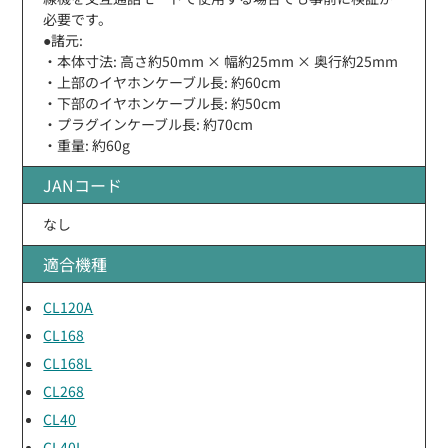
必要です。
●諸元:
・本体寸法: 高さ約50mm × 幅約25mm × 奥行約25mm
・上部のイヤホンケーブル長: 約60cm
・下部のイヤホンケーブル長: 約50cm
・プラグインケーブル長: 約70cm
・重量: 約60g
JANコード
なし
適合機種
CL120A
CL168
CL168L
CL268
CL40
CL40L