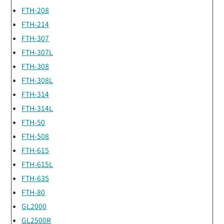
FTH-208
FTH-214
FTH-307
FTH-307L
FTH-308
FTH-308L
FTH-314
FTH-314L
FTH-50
FTH-508
FTH-615
FTH-615L
FTH-635
FTH-80
GL2000
GL2500R