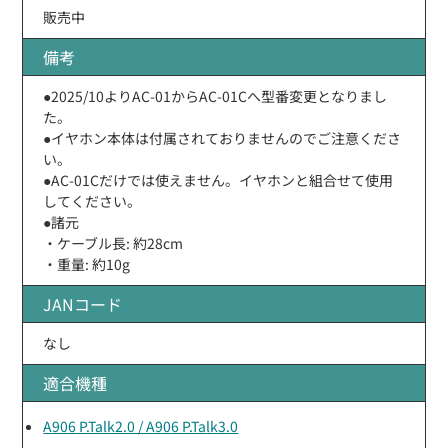
販売中
備考
●2025/10よりAC-01からAC-01Cへ型番変更となりまし
た。
●イヤホン本体は付属されておりませんのでご注意くださ
い。
●AC-01Cだけでは使えません。イヤホンと組合せて使用
してください。
●諸元
・ケーブル長: 約28cm
・重量: 約10g
JANコード
なし
適合機種
A906 P.Talk2.0 / A906 P.Talk3.0