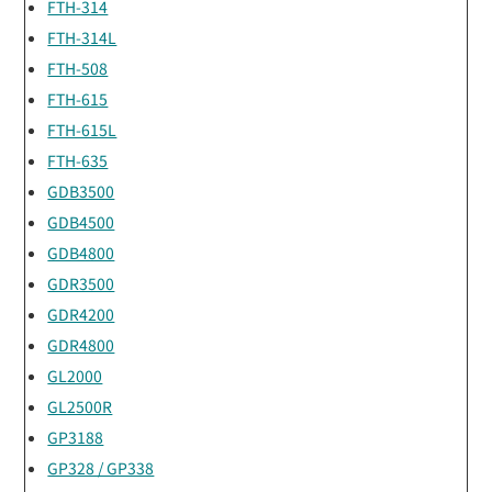
FTH-314
FTH-314L
FTH-508
FTH-615
FTH-615L
FTH-635
GDB3500
GDB4500
GDB4800
GDR3500
GDR4200
GDR4800
GL2000
GL2500R
GP3188
GP328 / GP338