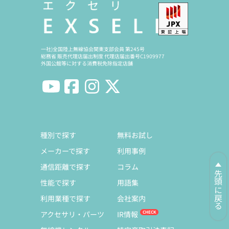
一社)全国陸上無線協会関東支部会員 第245号
総務省 販売代理店届出制度 代理店届出番号C1909977
外国公館等に対する消費税免除指定店舗
種別で探す
無料お試し
メーカーで探す
利用事例
通信距離で探す
コラム
先頭に戻る
性能で探す
用語集
利用業種で探す
会社案内
アクセサリ・パーツ
IR情報