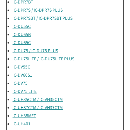
IC-DPR7BT
IC-DPR7S / IC-DPR7S PLUS
IC-DPR7SBT / IC-DPR7SBT PLUS
IC-DU55C
IC-DU65B
IC-DU65C
IC-DU75 / IC-DU75 PLUS
IC-DU75LITE / IC-DU75LITE PLUS
IC-DV55C
IC-DV60S1
IC-DV75
IC-DV75 LITE
IC-UH35CTM / IC-VH35CTM
IC-UH37CTM / IC-VH37CTM
IC-UH38MFT
IC-UH401