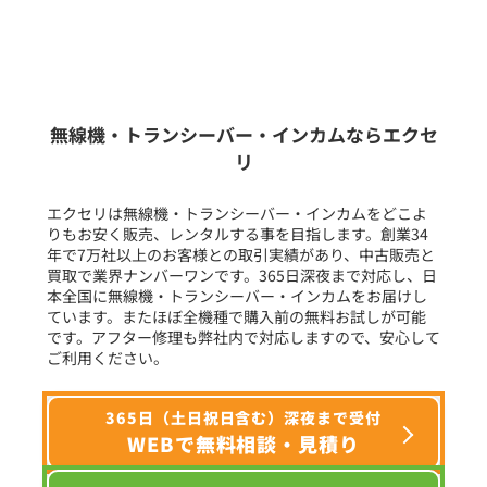
新品
/
中古
生産終了品を含む
無線機・トランシーバー・インカムならエクセ
リ
フリーワード入力(製品名等)
エクセリは無線機・トランシーバー・インカムをどこよ
りもお安く販売、レンタルする事を目指します。創業34
年で7万社以上のお客様との取引実績があり、中古販売と
選択条件をリセット
買取で業界ナンバーワンです。365日深夜まで対応し、日
本全国に無線機・トランシーバー・インカムをお届けし
ています。またほぼ全機種で購入前の無料お試しが可能
です。アフター修理も弊社内で対応しますので、安心して
ご利用ください。
365日（土日祝日含む）深夜まで受付
WEBで無料相談・見積り