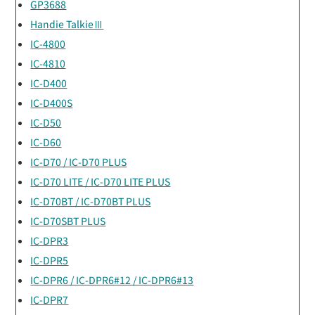
GP3688
Handie TalkieⅢ
IC-4800
IC-4810
IC-D400
IC-D400S
IC-D50
IC-D60
IC-D70 / IC-D70 PLUS
IC-D70 LITE / IC-D70 LITE PLUS
IC-D70BT / IC-D70BT PLUS
IC-D70SBT PLUS
IC-DPR3
IC-DPR5
IC-DPR6 / IC-DPR6#12 / IC-DPR6#13
IC-DPR7