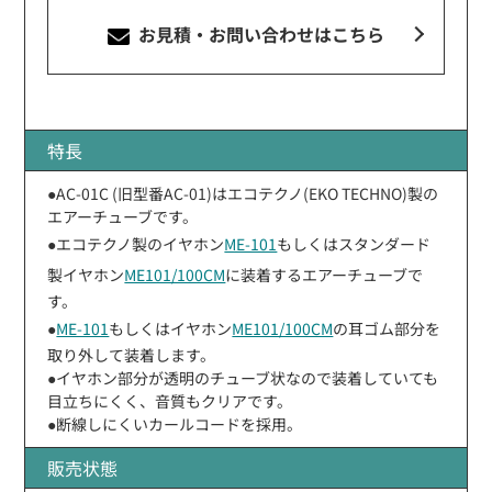
お見積・お問い合わせ
はこちら
特長
●AC-01C (旧型番AC-01)はエコテクノ(EKO TECHNO)製の
エアーチューブです。
●エコテクノ製のイヤホン
ME-101
もしくはスタンダード
製イヤホン
ME101/100CM
に装着するエアーチューブで
す。
●
ME-101
もしくはイヤホン
ME101/100CM
の耳ゴム部分を
取り外して装着します。
●イヤホン部分が透明のチューブ状なので装着していても
目立ちにくく、音質もクリアです。
●断線しにくいカールコードを採用。
販売状態