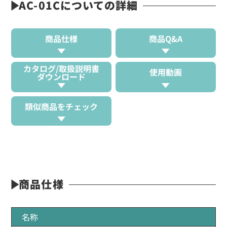
AC-01Cについての詳細
商品仕様
商品Q&A
カタログ/取扱説明書
使用動画
ダウンロード
類似商品をチェック
商品仕様
名称