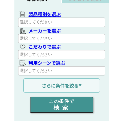
製品種別を選ぶ
メーカーを選ぶ
こだわりで選ぶ
利用シーンで選ぶ
通信距離を選ぶ
さらに条件を絞る
出力を選ぶ
この条件で
検索
同時通話人数を選ぶ
販売
/
レンタル
/
リース