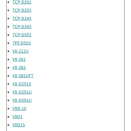
TCP-D201
TCP-D203
TCP-D243
TCP-D343
TCP-D503
TPZ-D503
VX-212U
VX-581
VX-582
VX-582UFT
VX-D291S
VX-D291U
VX-D591U
VXD-10
VXD1
VXD1S