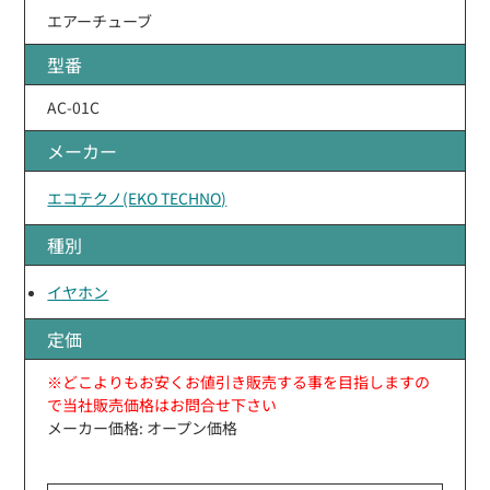
エアーチューブ
型番
AC-01C
メーカー
エコテクノ(EKO TECHNO)
種別
イヤホン
定価
※どこよりもお安くお値引き販売する事を目指しますの
で当社販売価格はお問合せ下さい
メーカー価格: オープン価格