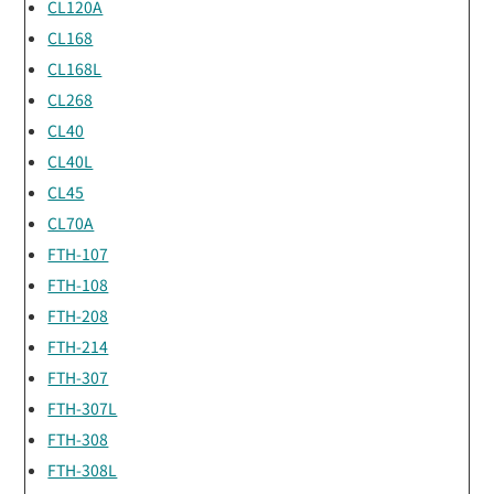
CL120A
CL168
CL168L
CL268
CL40
CL40L
CL45
CL70A
FTH-107
FTH-108
FTH-208
FTH-214
FTH-307
FTH-307L
FTH-308
FTH-308L