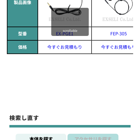
製品画像
scrollable
型番
EX-PGE1
FEP-305
価格
今すぐお見積もり
今すぐお見積もり
検索し直す
本体を探す
アクセサリを探す