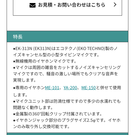
お見積・お問い合わせ
はこちら
特長
●EK-313N (EK313N)はエコテクノ(EKO TECHNO)製のノ
イズキャンセル型の小型タイピンマイクです。
●無線機用のイヤホンマイクです。
●マイクは周囲の雑音をカットするノイズキャンセリング
マイクですので、騒音の激しい場所でもクリアな音声を
実現します。
●専用のイヤホン
ME-101
、
YA-200
、
ME-150
と併せて使用
します。
●マイクユニット部は防滴仕様ですので多少の水濡れでも
問題なく動作します。
●金属製の360°回転クリップ付属されています。
●イヤホンジャック部分のプラグサイズ2.5φです。イヤホ
ンのみ取り外し交換可能です。