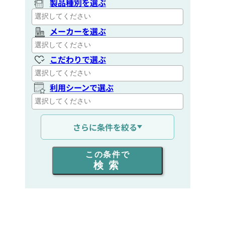
製品種別を選ぶ
メーカーを選ぶ
こだわりで選ぶ
利用シーンで選ぶ
通信距離を選ぶ
さらに条件を絞る
出力を選ぶ
この条件で
検索
同時通話人数を選ぶ
販売
/
レンタル
/
リース