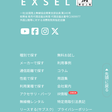
一社)全国陸上無線協会関東支部会員 第245号
総務省 販売代理店届出制度 代理店届出番号C1909977
外国公館等に対する消費税免除指定店舗
種別で探す
無料お試し
メーカーで探す
利用事例
通信距離で探す
コラム
先頭に戻る
性能で探す
用語集
利用業種で探す
会社案内
アクセサリ・パーツ
IR情報
無線機レンタル
特定商取引法表記
リースする(サブスク)
プライバシーポリシー