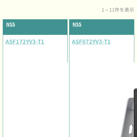
1～11件を表示
NSS
NSS
ASF172YV3-T1
ASF072YV3-T1