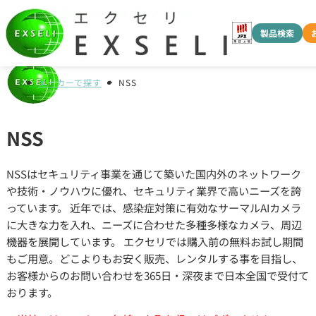
製品検索
メーカーで探す
NSS
NSS
NSSはセキュリティ事業を通じて築いた国内外のネットワーク
や技術・ノウハウに優れ、セキュリティ業界で高いニーズを誇
っています。 近年では、感染症対策に有効なサーマルAIカメラ
に大きな力を入れ、ニーズに合わせた多種多様なカメラ、周辺
機器を展開しています。 エクセリでは購入前の無料お試し期間
もご用意。どこよりもお安く販売、レンタルする事を目指し、
お客様からのお問い合わせを365日・深夜まで日本全国で受付て
おります。