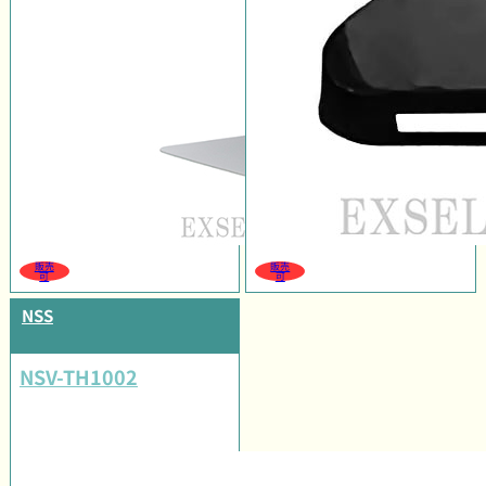
販売
販売
可
可
NSS
NSV-TH1002