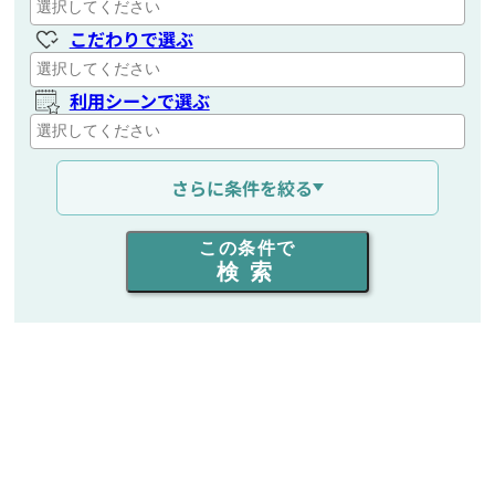
こだわりで選ぶ
利用シーンで選ぶ
通信距離を選ぶ
さらに条件を絞る
出力を選ぶ
この条件で
検索
同時通話人数を選ぶ
販売
/
レンタル
/
リース
新品
/
中古
生産終了品を含む