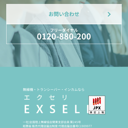
お問い合わせ
フリーダイヤル
0120-880-200
無線機・トランシーバー・インカムなら
一社)全国陸上無線協会関東支部会員 第245号
総務省 販売代理店届出制度 代理店届出番号C1909977