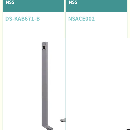
NSS
NSS
DS-KAB671-B
NSACE002