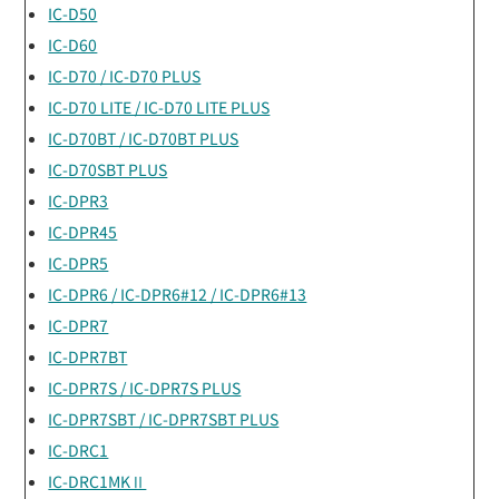
IC-D50
IC-D60
IC-D70 / IC-D70 PLUS
IC-D70 LITE / IC-D70 LITE PLUS
IC-D70BT / IC-D70BT PLUS
IC-D70SBT PLUS
IC-DPR3
IC-DPR45
IC-DPR5
IC-DPR6 / IC-DPR6#12 / IC-DPR6#13
IC-DPR7
IC-DPR7BT
IC-DPR7S / IC-DPR7S PLUS
IC-DPR7SBT / IC-DPR7SBT PLUS
IC-DRC1
IC-DRC1MKⅡ