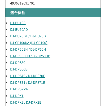
4936312091701
適合機種
DJ-BU10C
DJ-BU50AD
DJ-BU70DE / DJ-BU70D
DJ-CP100KA (DJ-CP100)
DJ-DP50EH / DJ-DP50H
DJ-DP50EHB / DJ-DP50HB
DJ-DPS50
DJ-DPS50B
DJ-DPS70 / DJ-DPS70E
DJ-DPS71 / DJ-DPS71E
DJ-DPS72W
DJ-DPX1
DJ-DPX2 / DJ-DPX2E