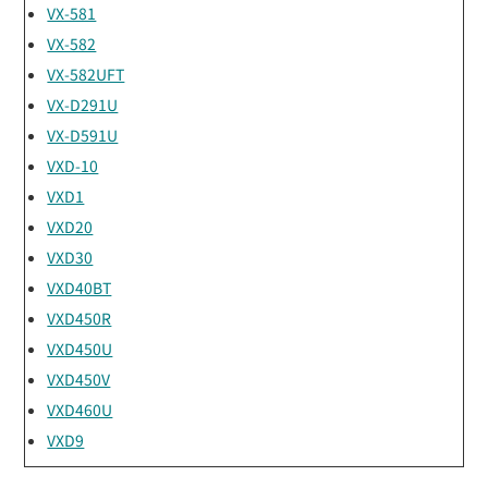
VX-581
VX-582
VX-582UFT
VX-D291U
VX-D591U
VXD-10
VXD1
VXD20
VXD30
VXD40BT
VXD450R
VXD450U
VXD450V
VXD460U
VXD9