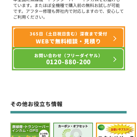
ています。またほぼ全機種で購入前の無料お試しが可能
です。アフター修理も弊社内で対応しますので、安心して
ご利用ください。
365日（土日祝日含む）深夜まで受付
WEBで無料相談・見積り
お問い合わせ（フリーダイヤル）
0120-880-200
その他お役立ち情報