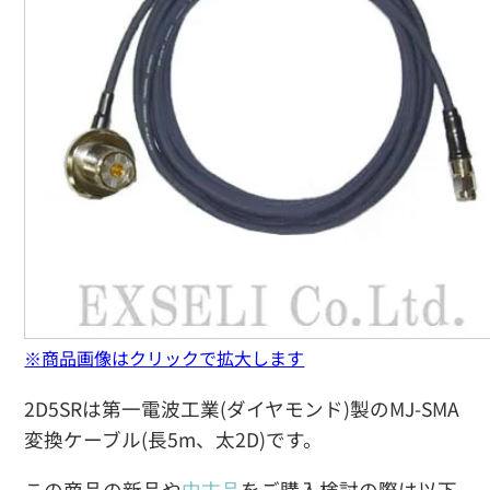
※商品画像はクリックで拡大します
2D5SRは第一電波工業(ダイヤモンド)製のMJ-SMA
変換ケーブル(長5m、太2D)です。
この商品の新品や
中古品
をご購入検討の際は以下