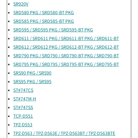
SR920V
SRD580 PKG / SRD580-BT PKG
SRD585 PKG / SRD585-BT PKG
SRD595 / SRD595 PKG / SRD595-BT PKG
SRD611 / SRD611 PKG / SRD611-BT PKG / SRD611-BT
SRD612 / SRD612 PKG / SRD612-BT PKG / SRD612-BT
SRD790 PKG / SRD790 / SRD790-BT PKG / SRD790-BT
SRD795 PKG / SRD795 / SRD795-BT PKG / SRD795-BT
SRS90 PKG / SRS90
SRS95 PKG / SRS95
ST#747CS
ST#747M-H
ST#747SS
TCP-D551
TPZ-D553
TPZ-D563 / TPZ-D563E / TPZ-D563BT / TPZ-D563BTE