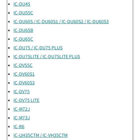
IC-DU45
IC-DU55C
IC-DU60S / IC-DU60S1 / IC-DU60S2 / IC-DU60S3
IC-DU65B
IC-DU65C
IC-DU75 / IC-DU75 PLUS
IC-DU75LITE / IC-DU75LITE PLUS
IC-DV55C
IC-DV60S1
IC-DV60S3
IC-DV75
IC-DV75 LITE
IC-M72J
IC-M73J
IC-R6
IC-UH35CTM / IC-VH35CTM