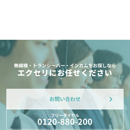
無線機・トランシーバー・インカムをお探しなら
エクセリにお任せください
お問い合わせ
フリーダイヤル
0120-880-200