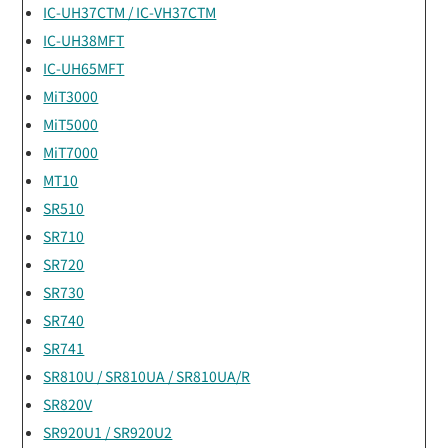
IC-UH37CTM / IC-VH37CTM
IC-UH38MFT
IC-UH65MFT
MiT3000
MiT5000
MiT7000
MT10
SR510
SR710
SR720
SR730
SR740
SR741
SR810U / SR810UA / SR810UA/R
SR820V
SR920U1 / SR920U2