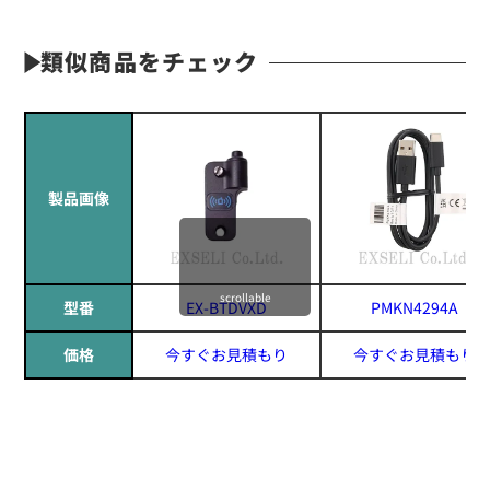
類似商品をチェック
製品画像
scrollable
型番
EX-BTDVXD
PMKN4294A
価格
今すぐお見積もり
今すぐお見積もり