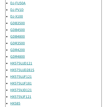
DJ-FU50A
DJ-PV1D
DJ-X100
GDB3500
GDB4500
GDB4800
GDR3500
GDR4200
GDR4800
HX575UJD121
HX575UJD281S
HX575UJF121
HX575UJF181
HX575VJD121
HX575VJF121
HX585