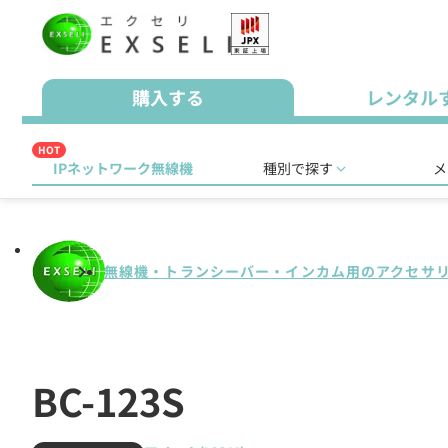
購入する
レンタル
HOT
IPネットワーク無線機
種別で探す
メ
無線機・トランシーバー・インカム用のアクセサ
BC-123S