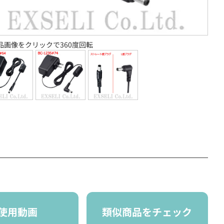
品画像をクリックで360度回転
使用動画
類似商品をチェック