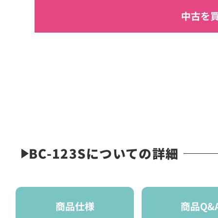
中古を
BC-123Sについての詳細
商品仕様
商品Q&