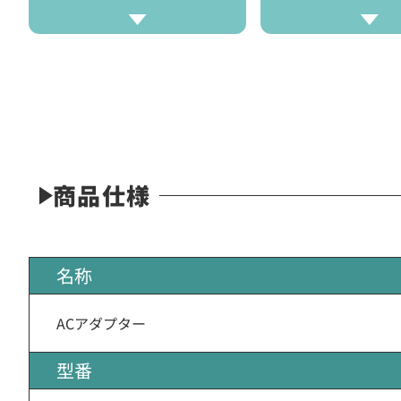
商品仕様
名称
ACアダプター
型番