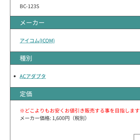
BC-123S
メーカー
アイコム(ICOM)
種別
ACアダプタ
定価
※どこよりもお安くお値引き販売する事を目指します
メーカー価格: 1,600円（税別）