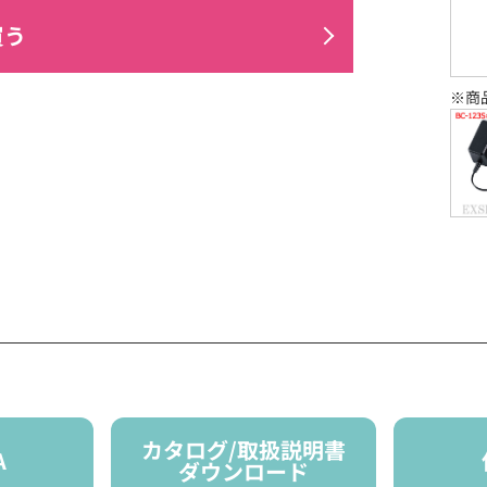
買う
※商
カタログ/取扱説明書
A
ダウンロード