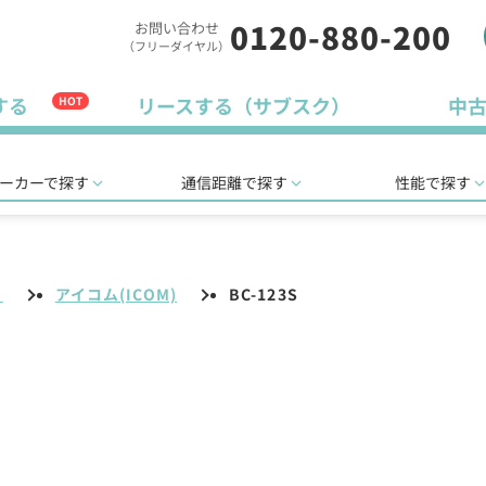
0120-880-200
お問い合わせ
（フリーダイヤル）
する
リースする（サブスク）
中
HOT
ーカーで探す
通信距離で探す
性能で探す
リ
アイコム(ICOM)
BC-123S