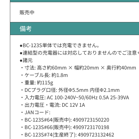
販売中
備考
●BC-123S単体では充電できません。
●連結型の充電器には対応しておりませんのでご注意
●諸元
・寸法: 高さ約60mm × 幅約20mm × 奥行約40mm
・ケーブル長: 約1.8m
・重量: 約115g
・DCプラグ口径: 外径Φ5.5mm 内径Φ2.1mm
・入力電圧: AC 100-240V~50/60Hz 0.5A 25-39VA
・出力電圧・電流: DC 12V 1A
・JANコード:
・BC-123S#64(販売中): 4909723150220
・BC-123S#66(販売中): 4909723170198
・BC-123S#74(生産終了): 4909723132462