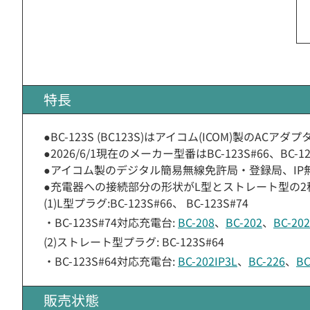
特長
●BC-123S (BC123S)はアイコム(ICOM)製のACアダ
●2026/6/1現在のメーカー型番はBC-123S#66、BC-1
●アイコム製のデジタル簡易無線免許局・登録局、IP
●充電器への接続部分の形状がL型とストレート型の
(1)L型プラグ:BC-123S#66、 BC-123S#74
・BC-123S#74対応充電台:
BC-208
、
BC-202
、
BC-202
(2)ストレート型プラグ: BC-123S#64
・BC-123S#64対応充電台:
BC-202IP3L
、
BC-226
、
BC
販売状態