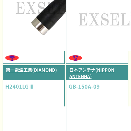
販売
販売
可
可
第一電波工業(DIAMOND)
日本アンテナ(NIPPON
ANTENNA)
H2401LGⅢ
GB-150A-09