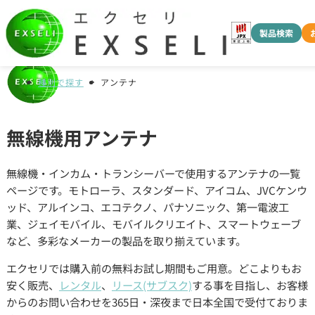
製品検索
種別で探す
アンテナ
無線機用アンテナ
無線機・インカム・トランシーバーで使用するアンテナの一覧
ページです。モトローラ、スタンダード、アイコム、JVCケンウ
ッド、アルインコ、エコテクノ、パナソニック、第一電波工
業、ジェイモバイル、モバイルクリエイト、スマートウェーブ
など、多彩なメーカーの製品を取り揃えています。
エクセリでは購入前の無料お試し期間もご用意。どこよりもお
安く販売、
レンタル
、
リース(サブスク)
する事を目指し、お客様
からのお問い合わせを365日・深夜まで日本全国で受付ておりま