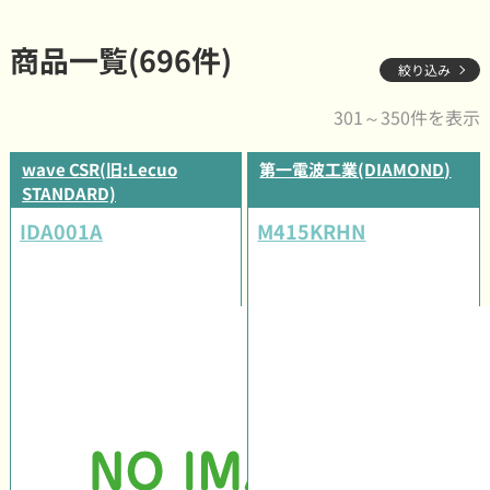
商品一覧(696件)
絞り込み
301～350件を表示
wave CSR(旧:Lecuo
第一電波工業(DIAMOND)
STANDARD)
IDA001A
M415KRHN