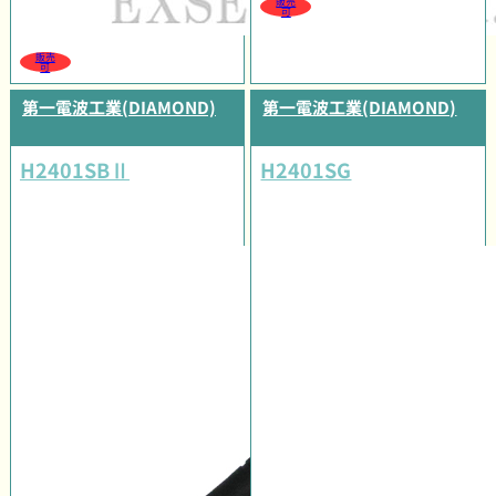
販売
可
販売
可
第一電波工業(DIAMOND)
第一電波工業(DIAMOND)
H2401SBⅡ
H2401SG