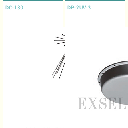
DC-130
DP-2UV-3