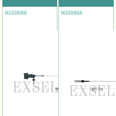
M150KRN
M300NSA